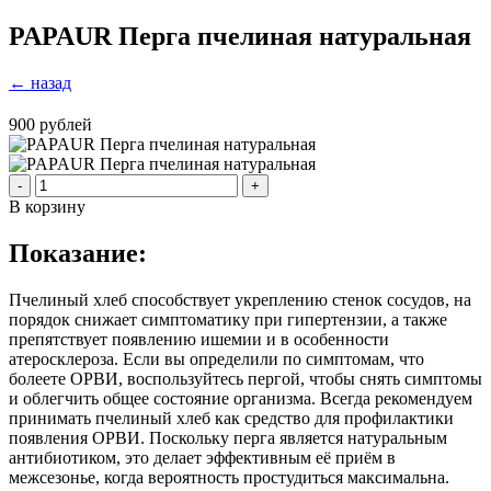
PAPAUR Перга пчелиная натуральная
← назад
900
рублей
-
+
В корзину
Показание:
Пчелиный хлеб способствует укреплению стенок сосудов, на
порядок снижает симптоматику при гипертензии, а также
препятствует появлению ишемии и в особенности
атеросклероза. Если вы определили по симптомам, что
болеете ОРВИ, воспользуйтесь пергой, чтобы снять симптомы
и облегчить общее состояние организма. Всегда рекомендуем
принимать пчелиный хлеб как средство для профилактики
появления ОРВИ. Поскольку перга является натуральным
антибиотиком, это делает эффективным её приём в
межсезонье, когда вероятность простудиться максимальна.