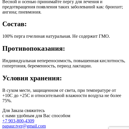
Весной и осенью принимайте пергу для лечения и
предотвращения появления таких заболеваний как: бронхит;
ангина; пневмония.
Состав:
100% перга пчелиная натуральная. Не содержит ГМО.
Противопоказания:
Индивидуальная непереносимость, повышенная кислотность,
гипертония, беременность, период лактации.
Условия хранения:
В сухом месте, защищенном от света, при температуре от
+10С до +25С и относительной влажности воздуха не более
75%.
Для Заказа свяжитесь
с нами удобным для Вас способом
+7 903-800-4309
papaur.tver@gmail.com