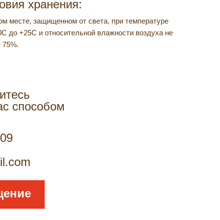
овия хранения:
ом месте, защищенном от света, при температуре
0С до +25С и относительной влажности воздуха не
 75%.
итесь
ас способом
309
il.com
щение